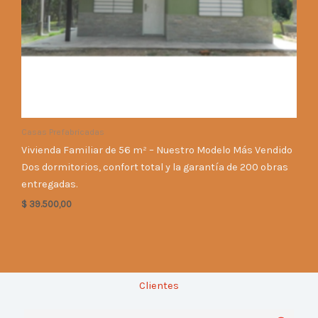
Casas Prefabricadas
Vivienda Familiar de 56 m² – Nuestro Modelo Más Vendido
Dos dormitorios, confort total y la garantía de 200 obras
entregadas.
$
39.500,00
Clientes