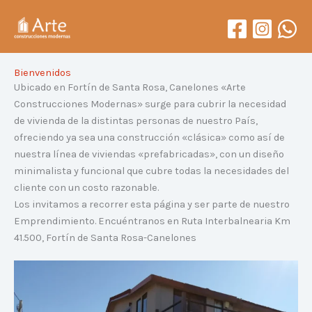
Ir
al
contenido
Bienvenidos
Ubicado en Fortín de Santa Rosa, Canelones «Arte
Construcciones Modernas» surge para cubrir la necesidad
de vivienda de la distintas personas de nuestro País,
ofreciendo ya sea una construcción «clásica» como así de
nuestra línea de viviendas «prefabricadas», con un diseño
minimalista y funcional que cubre todas la necesidades del
cliente con un costo razonable.
Los invitamos a recorrer esta página y ser parte de nuestro
Emprendimiento. Encuéntranos en Ruta Interbalnearia Km
41.500, Fortín de Santa Rosa-Canelones