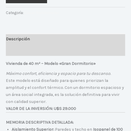
Categoría:
Casas Prefabricadas
Descripción
Valoraciones (0)
Vivienda de 40 m² – Modelo «Gran Dormitorio»
Máximo confort, eficiencia y espacio para tu descanso.
Este modelo está diseñado para quienes priorizan la
amplitud y el confort térmico. Con un dormitorio espacioso y
un área social integrada, es la solución definitiva para vivir
con calidad superior.
VALOR DE LA INVERSIÓN: U$S 29.000
MEMORIA DESCRIPTIVA DETALLADA:
Aislamiento Superior:
Paredes y techo en
Isopanel de 100