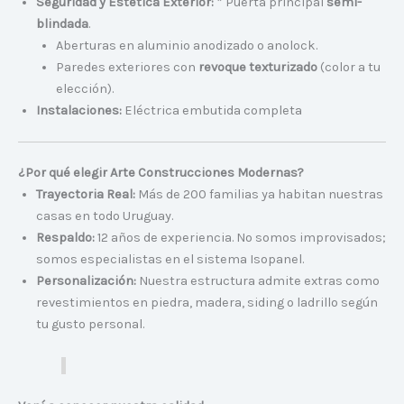
Seguridad y Estética Exterior:
* Puerta principal
semi-
blindada
.
Aberturas en aluminio anodizado o anolock.
Paredes exteriores con
revoque texturizado
(color a tu
elección).
Instalaciones:
Eléctrica embutida completa
¿Por qué elegir Arte Construcciones Modernas?
Trayectoria Real:
Más de 200 familias ya habitan nuestras
casas en todo Uruguay.
Respaldo:
12 años de experiencia. No somos improvisados;
somos especialistas en el sistema Isopanel.
Personalización:
Nuestra estructura admite extras como
revestimientos en piedra, madera, siding o ladrillo según
tu gusto personal.