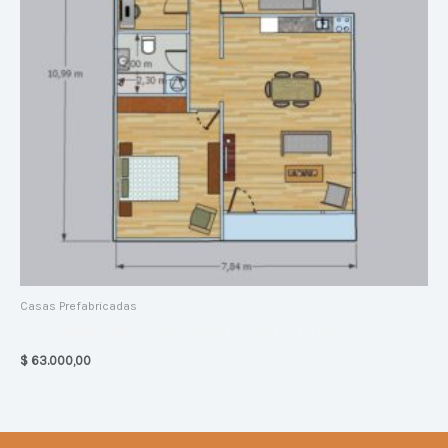
Casas Prefabricadas
Vivienda 83 metros cuadrados tres dormitorios
$
63.000,00