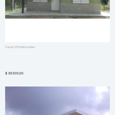
Casas Prefabricadas
Vivienda Familiar de 56 m² – Nuestro Modelo Más Vendido
Dos dormitorios, confort total y la garantía de 200 obras
entregadas.
$
39.500,00