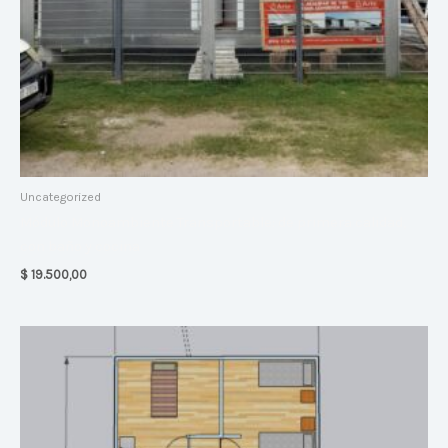
Uncategorized
Módulo Monoambiente Transportable: de primera calidad,
con baño y cocina
$
19.500,00