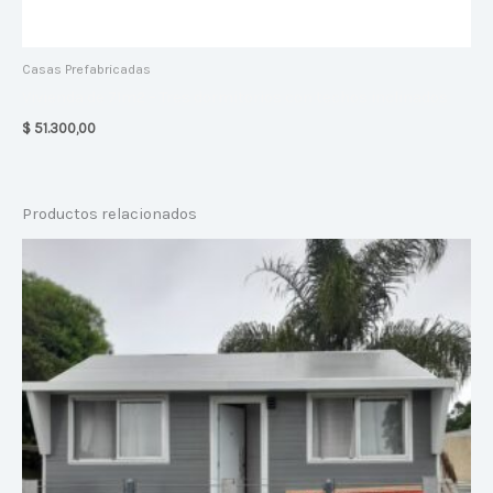
Casas Prefabricadas
Vivienda de 71m2 – Tres dormitorios con techos inclinados
$
51.300,00
Productos relacionados