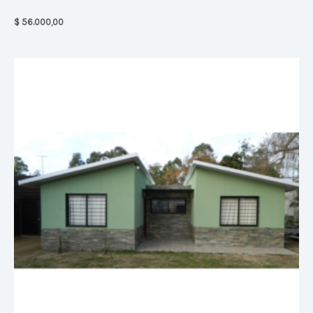
Vivienda de 78m2 con – Tres dormitorios o garaje opcional
$
56.000,00