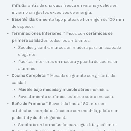
mm
. Garantía de una casa fresca en verano y cálida en
invierno sin gastos excesivos de energía.
Base Sólida:
Cimiento tipo platea de hormigón de 100 mm
de espesor.
Terminaciones Interiores:
* Pisos con
cerámicas de
primera calidad
en todos los ambientes.
Zócalos y contramarcos en madera para un acabado
elegante.
Puertas interiores en madera y puerta de cocina en
aluminio.
Cocina Completa:
* Mesada de granito con grifería de
calidad.
Mueble bajo mesada y mueble aéreo
incluidos.
Revestimiento cerámico estético sobre mesada.
Baño de Primera:
* Revestido hasta 1.80 mts con
artefactos completos (inodoro con mochila, pileta con
pedestal y ducha higiénica).
Sanitaria en termofusión para agua fría y caliente.