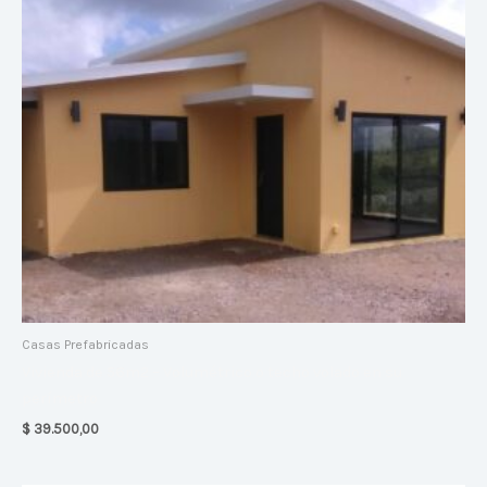
Casas Prefabricadas
Vivienda de 56m2 – Volumétrico o techo volado en su
perímetro
$
39.500,00